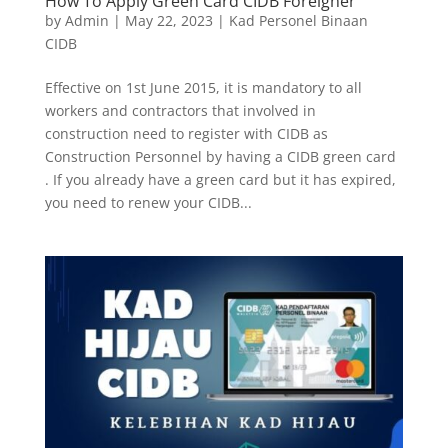
How To Apply Green Card CIDB Foreigner
by
Admin
|
May 22, 2023
|
Kad Personel Binaan
CIDB
Effective on 1st June 2015, it is mandatory to all
workers and contractors that involved in
construction need to register with CIDB as
Construction Personnel by having a CIDB green card
. If you already have a green card but it has expired,
you need to renew your CIDB...