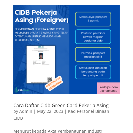
Cara Daftar Cidb Green Card Pekerja Asing
by
Admin
|
May 22, 2023
|
Kad Personel Binaan
CIDB
Menurut kepada Akta Pembangunan Industri