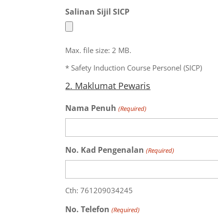
Salinan Sijil SICP
Max. file size: 2 MB.
* Safety Induction Course Personel (SICP)
2. Maklumat Pewaris
Nama Penuh
(Required)
No. Kad Pengenalan
(Required)
Cth: 761209034245
No. Telefon
(Required)