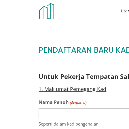
Uta
PENDAFTARAN BARU KAD
Untuk Pekerja Tempatan Sa
1. Maklumat Pemegang Kad
Nama Penuh
(Required)
Seperti dalam kad pengenalan