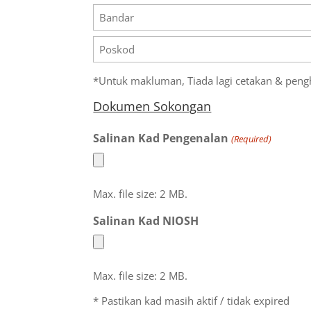
Alamat
Bandar
Poskod
*Untuk makluman, Tiada lagi cetakan & pengh
Dokumen Sokongan
Salinan Kad Pengenalan
(Required)
Max. file size: 2 MB.
Salinan Kad NIOSH
Max. file size: 2 MB.
* Pastikan kad masih aktif / tidak expired