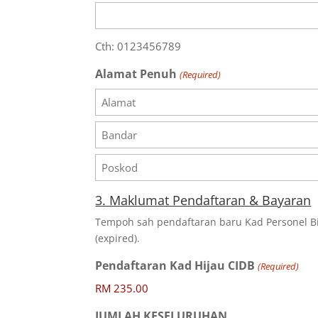
Cth: 0123456789
Alamat Penuh
(Required)
Alamat
Bandar
Poskod
3. Maklumat Pendaftaran & Bayaran
Tempoh sah pendaftaran baru Kad Personel Bi
(expired).
Pendaftaran Kad Hijau CIDB
(Required)
JUMLAH KESELURUHAN