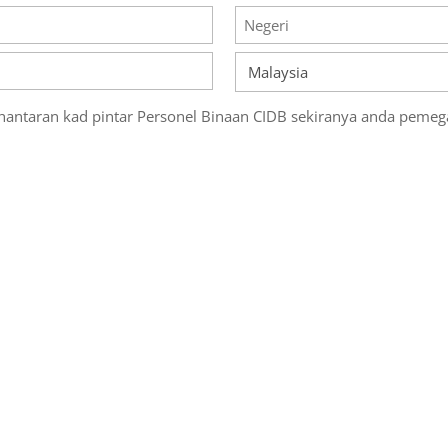
Negeri
Negara
antaran kad pintar Personel Binaan CIDB sekiranya anda pemega