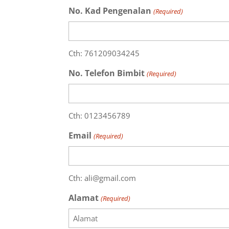
No. Kad Pengenalan
(Required)
Cth: 761209034245
No. Telefon Bimbit
(Required)
Cth: 0123456789
Email
(Required)
Cth: ali@gmail.com
Alamat
(Required)