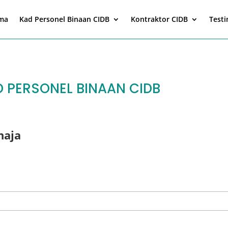
ma
Kad Personel Binaan CIDB
Kontraktor CIDB
Test
 PERSONEL BINAAN CIDB
haja