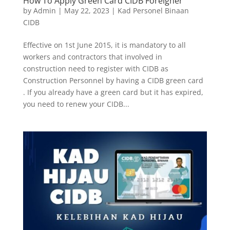
How To Apply Green Card CIDB Foreigner
by
Admin
|
May 22, 2023
|
Kad Personel Binaan
CIDB
Effective on 1st June 2015, it is mandatory to all
workers and contractors that involved in
construction need to register with CIDB as
Construction Personnel by having a CIDB green card
. If you already have a green card but it has expired,
you need to renew your CIDB...