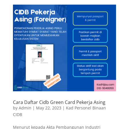
Cara Daftar Cidb Green Card Pekerja Asing
by
Admin
|
May 22, 2023
|
Kad Personel Binaan
CIDB
Menurut kepada Akta Pembangunan Industri