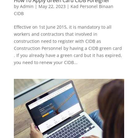
How To Apply Green Card CIDB Foreigner
by
Admin
|
May 22, 2023
|
Kad Personel Binaan
CIDB
Effective on 1st June 2015, it is mandatory to all
workers and contractors that involved in
construction need to register with CIDB as
Construction Personnel by having a CIDB green card
. If you already have a green card but it has expired,
you need to renew your CIDB...