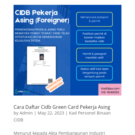
Cara Daftar Cidb Green Card Pekerja Asing
by
Admin
|
May 22, 2023
|
Kad Personel Binaan
CIDB
Menurut kepada Akta Pembangunan Industri