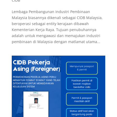
CIDB
Lembaga Pembangunan Industri Pembinaan
Malaysia biasannya dikenali sebagai CIDB Malaysia,
beroperasi sebagai entity kerajaan dibawah
Kementerian Kerja Raya. Tujuan penubuhannya
adalah untuk mengawasi dan memajukan industri
pembinaan di Malaysia dengan matlamat utama...