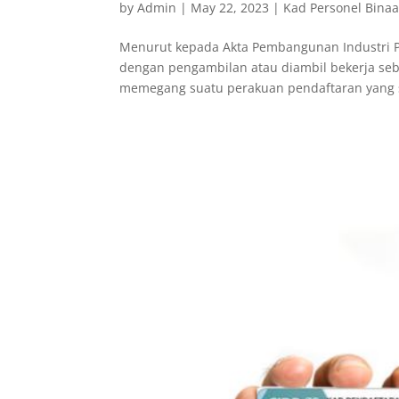
by
Admin
|
May 22, 2023
|
Kad Personel Bina
Menurut kepada Akta Pembangunan Industri Pem
dengan pengambilan atau diambil bekerja seb
memegang suatu perakuan pendaftaran yang s