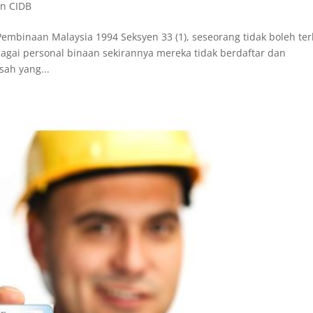
an CIDB
binaan Malaysia 1994 Seksyen 33 (1), seseorang tidak boleh terl
agai personal binaan sekirannya mereka tidak berdaftar dan
ah yang...