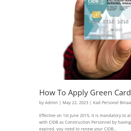
How To Apply Green Card
by
Admin
|
May 22, 2023
|
Kad Personel Bina
Effective on 1st June 2015, it is mandatory to 
with CIDB as Construction Personnel by having 
expired, you need to renew your CIDB...