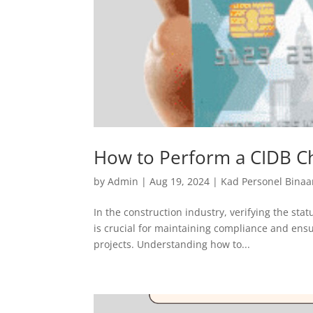
How to Perform a CIDB C
by
Admin
|
Aug 19, 2024
|
Kad Personel Binaa
In the construction industry, verifying the st
is crucial for maintaining compliance and ensu
projects. Understanding how to...