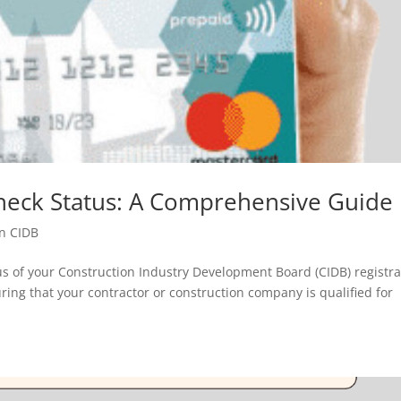
heck Status: A Comprehensive Guide
n CIDB
atus of your Construction Industry Development Board (CIDB) registra
ring that your contractor or construction company is qualified for