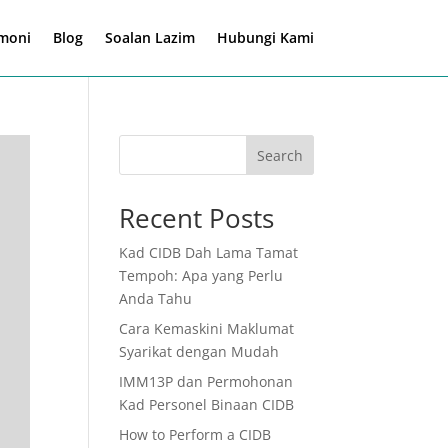
imoni
Blog
Soalan Lazim
Hubungi Kami
Search
Recent Posts
Kad CIDB Dah Lama Tamat
Tempoh: Apa yang Perlu
Anda Tahu
Cara Kemaskini Maklumat
Syarikat dengan Mudah
IMM13P dan Permohonan
Kad Personel Binaan CIDB
How to Perform a CIDB