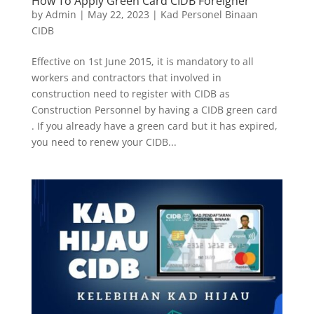
How To Apply Green Card CIDB Foreigner
by
Admin
|
May 22, 2023
|
Kad Personel Binaan
CIDB
Effective on 1st June 2015, it is mandatory to all
workers and contractors that involved in
construction need to register with CIDB as
Construction Personnel by having a CIDB green card
. If you already have a green card but it has expired,
you need to renew your CIDB...