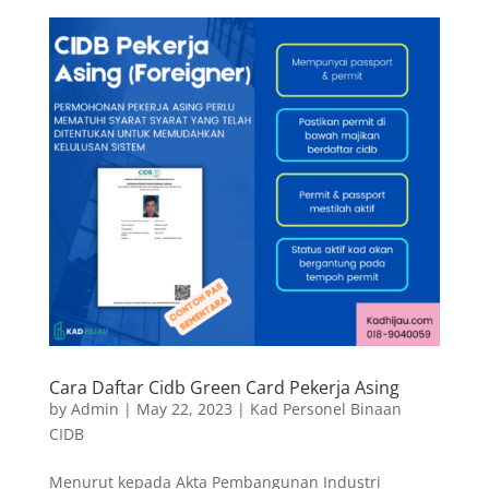
Cara Daftar Cidb Green Card Pekerja Asing
by
Admin
|
May 22, 2023
|
Kad Personel Binaan
CIDB
Menurut kepada Akta Pembangunan Industri