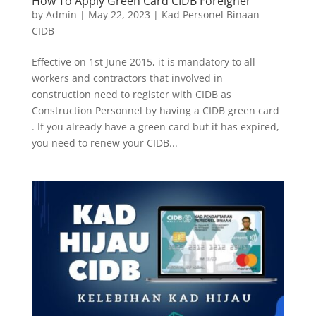
How To Apply Green Card CIDB Foreigner
by
Admin
|
May 22, 2023
|
Kad Personel Binaan
CIDB
Effective on 1st June 2015, it is mandatory to all
workers and contractors that involved in
construction need to register with CIDB as
Construction Personnel by having a CIDB green card
. If you already have a green card but it has expired,
you need to renew your CIDB...