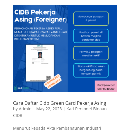
Cara Daftar Cidb Green Card Pekerja Asing
by
Admin
|
May 22, 2023
|
Kad Personel Binaan
CIDB
Menurut kepada Akta Pembangunan Industri