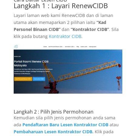
Langkah 1 : Layari RenewCIDB
Layari laman web kami RenewCIDB dan di laman
utama akan memaparkan 2 pilihan iaitu
“Kad
Personel Binaan CIDB”
dan
“Kontraktor CIDB”
. Sila
klik pada butang
Kontraktor CIDB
.
Langkah 2 : Pilih Jenis Permohonan
Kemudian sila pilih jenis permohonan anda sama
ada
Pendaftaran Baru Lesen Kontraktor CIDB
atau
Pembaharuan Lesen Kontraktor CIDB.
Klik pada