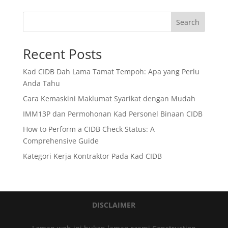
Search
Recent Posts
Kad CIDB Dah Lama Tamat Tempoh: Apa yang Perlu
Anda Tahu
Cara Kemaskini Maklumat Syarikat dengan Mudah
IMM13P dan Permohonan Kad Personel Binaan CIDB
How to Perform a CIDB Check Status: A
Comprehensive Guide
Kategori Kerja Kontraktor Pada Kad CIDB
DISCLAIMER