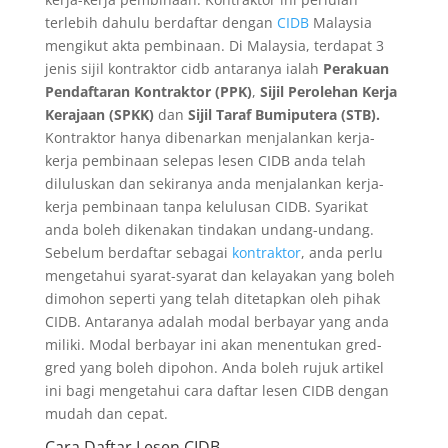
terlebih dahulu berdaftar dengan
CIDB
Malaysia
mengikut akta pembinaan. Di Malaysia, terdapat 3
jenis sijil kontraktor cidb antaranya ialah
Perakuan
Pendaftaran Kontraktor (PPK)
,
Sijil Perolehan Kerja
Kerajaan (SPKK)
dan
Sijil Taraf Bumiputera (STB).
Kontraktor hanya dibenarkan menjalankan kerja-
kerja pembinaan selepas lesen CIDB anda telah
diluluskan dan sekiranya anda menjalankan kerja-
kerja pembinaan tanpa kelulusan CIDB. Syarikat
anda boleh dikenakan tindakan undang-undang.
Sebelum berdaftar sebagai
kontraktor
, anda perlu
mengetahui syarat-syarat dan kelayakan yang boleh
dimohon seperti yang telah ditetapkan oleh pihak
CIDB. Antaranya adalah modal berbayar yang anda
miliki. Modal berbayar ini akan menentukan gred-
gred yang boleh dipohon. Anda boleh rujuk artikel
ini bagi mengetahui cara daftar lesen CIDB dengan
mudah dan cepat.
Cara Daftar
Lesen
CIDB