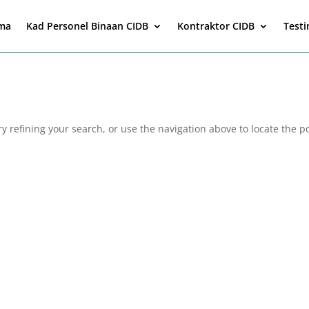
ma
Kad Personel Binaan CIDB
Kontraktor CIDB
Test
 refining your search, or use the navigation above to locate the po