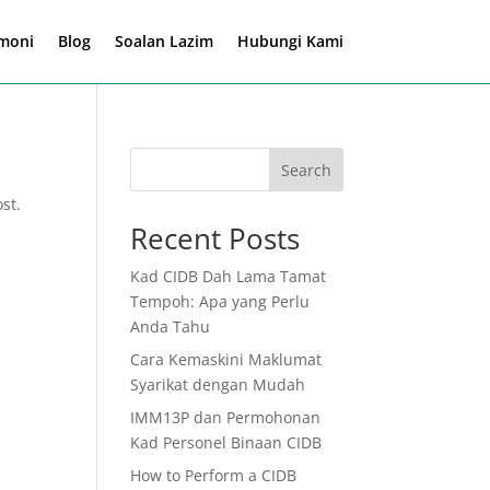
imoni
Blog
Soalan Lazim
Hubungi Kami
Search
st.
Recent Posts
Kad CIDB Dah Lama Tamat
Tempoh: Apa yang Perlu
Anda Tahu
Cara Kemaskini Maklumat
Syarikat dengan Mudah
IMM13P dan Permohonan
Kad Personel Binaan CIDB
How to Perform a CIDB