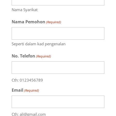
Nama Syarikat
Nama Pemohon
(Required)
Seperti dalam kad pengenalan
No. Telefon
(Required)
Cth: 0123456789
Email
(Required)
Cth: ali@gmail.com