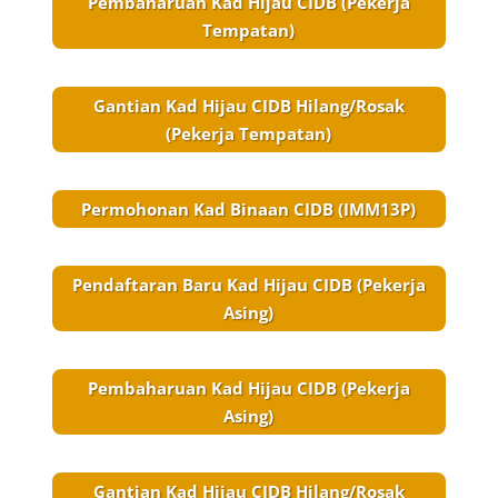
Pembaharuan Kad Hijau CIDB (Pekerja
Tempatan)
Gantian Kad Hijau CIDB Hilang/Rosak
(Pekerja Tempatan)
Permohonan Kad Binaan CIDB (IMM13P)
Pendaftaran Baru Kad Hijau CIDB (Pekerja
Asing)
Pembaharuan Kad Hijau CIDB (Pekerja
Asing)
Gantian Kad Hijau CIDB Hilang/Rosak