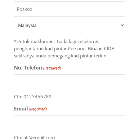
Negeri
Poskod
Negara
*Untuk makluman, Tiada lagi cetakan &
penghantaran kad pintar Personel Binaan CIDB
sekiranya anda pemegang kad pintar terkini
No. Telefon
(Required)
Cth: 0123456789
Email
(Required)
Cth: ali@gmail.com