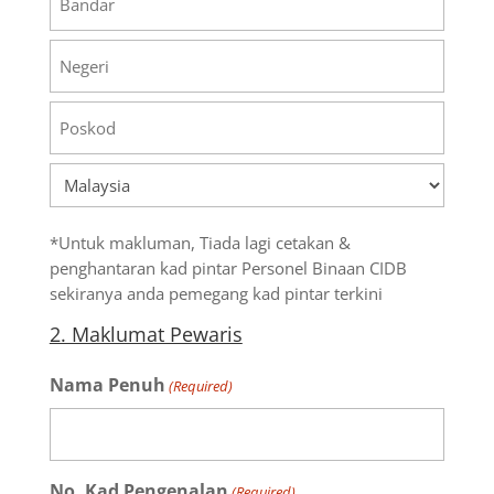
Bandar
Negeri
Poskod
Negara
*Untuk makluman, Tiada lagi cetakan &
penghantaran kad pintar Personel Binaan CIDB
sekiranya anda pemegang kad pintar terkini
2. Maklumat Pewaris
Nama Penuh
(Required)
No. Kad Pengenalan
(Required)